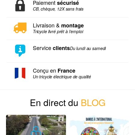
Paiement
sécurisé
CB, chèque, 12X sans frais
Livraison &
montage
Tricycle livré prêt à l’emploi
Service
clients
Du lundi au samedi
Conçu en
France
Un tricycle électrique de qualité
En direct du
BLOG