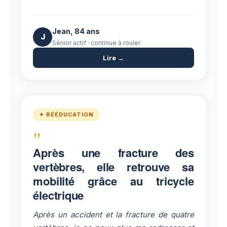
Jean, 84 ans
J
Sénior actif · continue à rouler
Lire →
✦ RÉÉDUCATION
"
Après une fracture des
vertèbres, elle retrouve sa
mobilité grâce au tricycle
électrique
Après un accident et la fracture de quatre