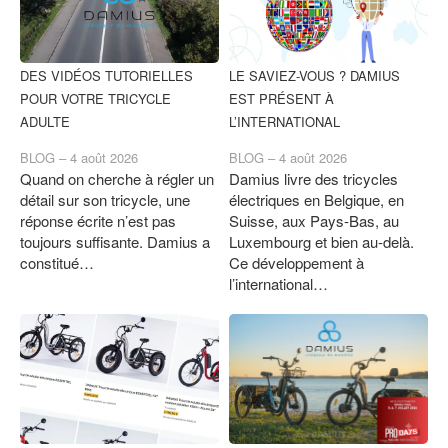
DES VIDÉOS TUTORIELLES
LE SAVIEZ-VOUS ? DAMIUS
POUR VOTRE TRICYCLE
EST PRÉSENT À
ADULTE
L’INTERNATIONAL
BLOG –
4 août 2026
BLOG –
4 août 2026
Quand on cherche à régler un
Damius livre des tricycles
détail sur son tricycle, une
électriques en Belgique, en
réponse écrite n’est pas
Suisse, aux Pays-Bas, au
toujours suffisante. Damius a
Luxembourg et bien au-delà.
constitué…
Ce développement à
l’international…