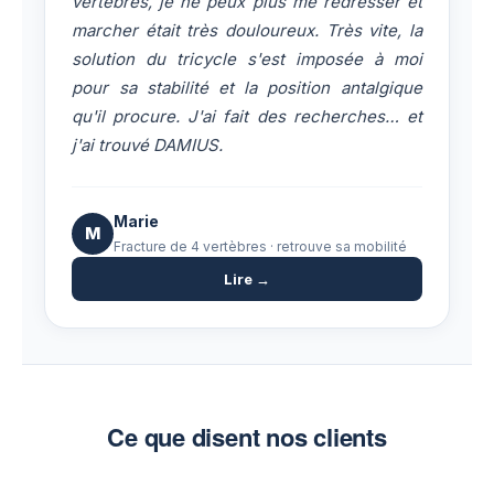
vertèbres, je ne peux plus me redresser et
marcher était très douloureux. Très vite, la
solution du tricycle s'est imposée à moi
pour sa stabilité et la position antalgique
qu'il procure. J'ai fait des recherches… et
j'ai trouvé DAMIUS.
Marie
M
Fracture de 4 vertèbres · retrouve sa mobilité
Lire →
Ce que disent nos clients