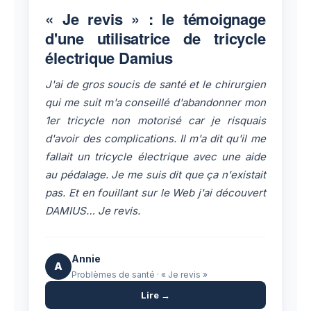
"
« Je revis » : le témoignage
d'une utilisatrice de tricycle
électrique Damius
J'ai de gros soucis de santé et le chirurgien
qui me suit m'a conseillé d'abandonner mon
1er tricycle non motorisé car je risquais
d'avoir des complications. Il m'a dit qu'il me
fallait un tricycle électrique avec une aide
au pédalage. Je me suis dit que ça n'existait
pas. Et en fouillant sur le Web j'ai découvert
DAMIUS… Je revis.
Annie
A
Problèmes de santé · « Je revis »
Lire →