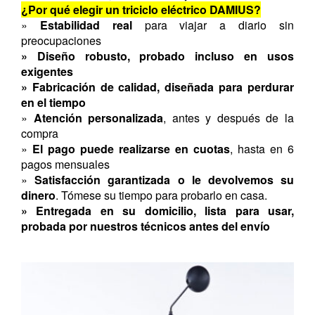
¿Por qué elegir un triciclo eléctrico DAMIUS?
»
Estabilidad real
para viajar a diario sin
preocupaciones
» Diseño robusto, probado incluso en usos
exigentes
» Fabricación de calidad, diseñada para perdurar
en el tiempo
»
Atención personalizada
, antes y después de la
compra
»
El pago puede realizarse en cuotas
, hasta en 6
pagos mensuales
»
Satisfacción garantizada o le devolvemos su
dinero
. Tómese su tiempo para probarlo en casa.
» Entregada en su domicilio, lista para usar,
probada por nuestros técnicos antes del envío