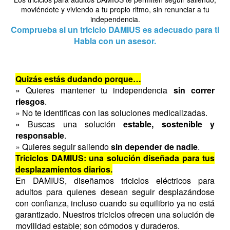
moviéndote y viviendo a tu propio ritmo, sin renunciar a tu
independencia.
Comprueba si un triciclo DAMIUS es adecuado para ti
Habla con un asesor.
Quizás estás dudando porque…
» Quieres mantener tu independencia
sin correr
riesgos
.
» No te identificas con las soluciones medicalizadas.
» Buscas una solución
estable, sostenible y
responsable
.
» Quieres seguir saliendo
sin depender de nadie
.
Triciclos DAMIUS: una solución diseñada para tus
desplazamientos diarios.
En DAMIUS, diseñamos triciclos eléctricos para
adultos para quienes desean seguir desplazándose
con confianza, incluso cuando su equilibrio ya no está
garantizado. Nuestros triciclos ofrecen una solución de
movilidad estable; son cómodos y duraderos.